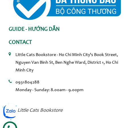
GUIDE - HƯỚNG DẪN
CONTACT
Little Cats Bookstore - Ho Chi Minh City's Book Street,
Nguyen Van Binh St, Ben Nghe Ward, District 1, Ho Chi
Minh City
0931804288
Monday - Sunday: 8.00am - 9.00pm
Little Cats Bookstore