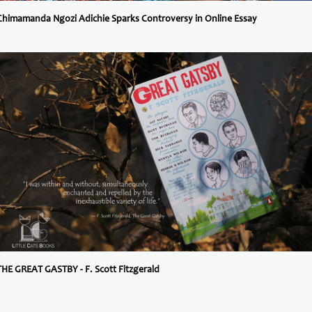
Chimamanda Ngozi Adichie Sparks Controversy in Online Essay
THE GREAT GASTBY - F. Scott Fitzgerald