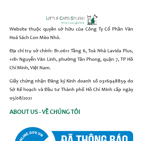
Website thuộc quyền sở hữu của Công Ty Cổ Phần Văn
Hoá Sách Con Mèo Nhỏ.
Địa chỉ trụ sở chính: B1.0611 Tầng 6, Toà Nhà Lavida Plus,
1181 Nguyễn Văn Linh, phường Tân Phong, quận 7, TP Hồ
Chí Minh, Việt Nam.
Giấy chứng nhận Đăng ký Kinh doanh số 0316948859 do
Sở Kế hoạch và Đầu tư Thành phố Hồ Chí Minh cấp ngày
05/08/2021
ABOUT US - VỀ CHÚNG TÔI