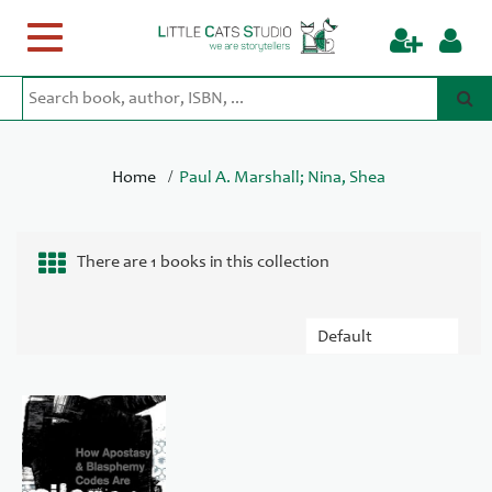
Toggle
navigation
/
Home
Paul A. Marshall; Nina, Shea
There are 1 books in this collection