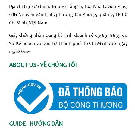
Địa chỉ trụ sở chính: B1.0611 Tầng 6, Toà Nhà Lavida Plus,
1181 Nguyễn Văn Linh, phường Tân Phong, quận 7, TP Hồ
Chí Minh, Việt Nam.
Giấy chứng nhận Đăng ký Kinh doanh số 0316948859 do
Sở Kế hoạch và Đầu tư Thành phố Hồ Chí Minh cấp ngày
05/08/2021
ABOUT US - VỀ CHÚNG TÔI
GUIDE - HƯỚNG DẪN