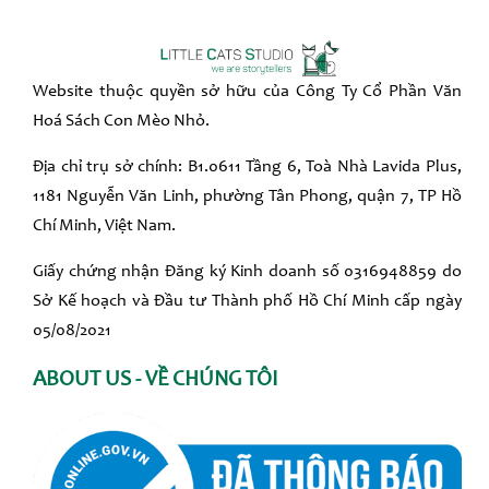
Website thuộc quyền sở hữu của Công Ty Cổ Phần Văn
Hoá Sách Con Mèo Nhỏ.
Địa chỉ trụ sở chính: B1.0611 Tầng 6, Toà Nhà Lavida Plus,
1181 Nguyễn Văn Linh, phường Tân Phong, quận 7, TP Hồ
Chí Minh, Việt Nam.
Giấy chứng nhận Đăng ký Kinh doanh số 0316948859 do
Sở Kế hoạch và Đầu tư Thành phố Hồ Chí Minh cấp ngày
05/08/2021
ABOUT US - VỀ CHÚNG TÔI