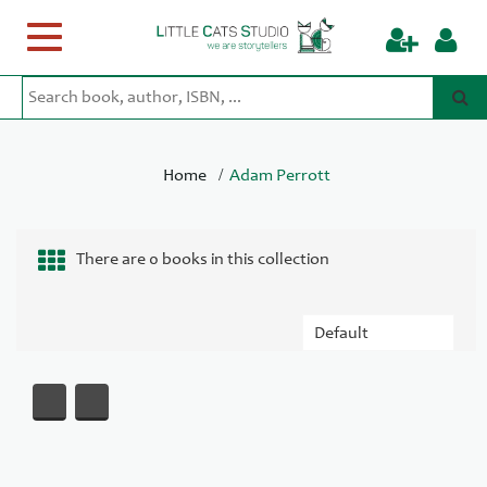
Toggle
navigation
/
Home
Adam Perrott
There are 0 books in this collection
«
»