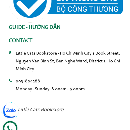
GUIDE - HƯỚNG DẪN
CONTACT
Little Cats Bookstore - Ho Chi Minh City's Book Street,
Nguyen Van Binh St, Ben Nghe Ward, District 1, Ho Chi
Minh City
0931804288
Monday - Sunday: 8.00am - 9.00pm
Little Cats Bookstore